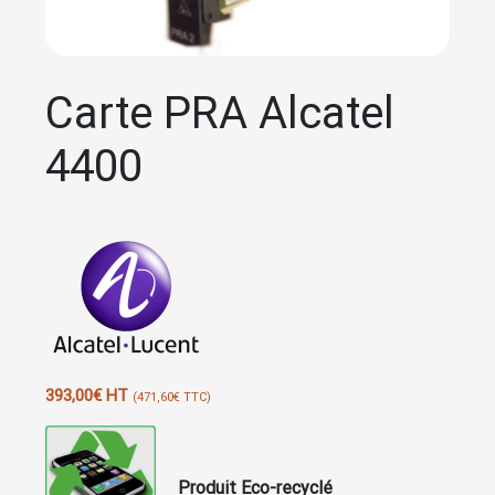
Carte PRA Alcatel
4400
393,00
€
HT
(
471,60
€
TTC)
Produit Eco-recyclé