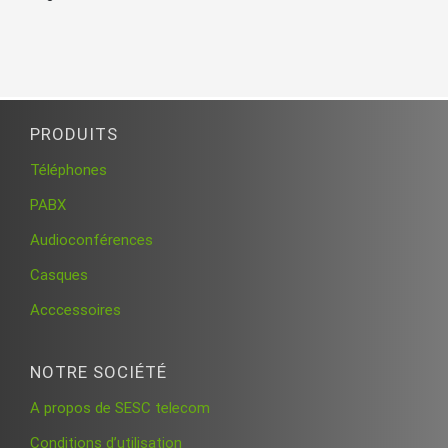
PRODUITS
Téléphones
PABX
Audioconférences
Casques
Acccessoires
NOTRE SOCIÉTÉ
A propos de SESC telecom
Conditions d’utilisation