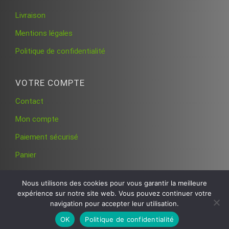
Livraison
Mentions légales
Politique de confidentialité
VOTRE COMPTE
Contact
Mon compte
Paiement sécurisé
Panier
Nous utilisons des cookies pour vous garantir la meilleure
expérience sur notre site web. Vous pouvez continuer votre
navigation pour accepter leur utilisation.
OK
Politique de confidentialité
© 2026 SESC telecom France