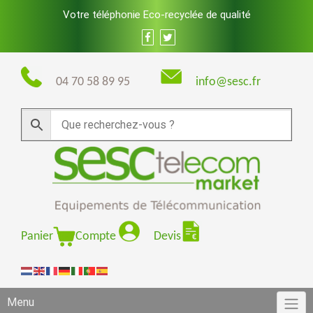
Skip
Votre téléphonie Eco-recyclée de qualité
to
content
04 70 58 89 95
info@sesc.fr
Panier
Compte
Devis
Menu