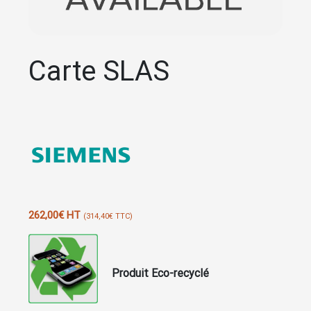
Carte SLAS
262,00
€
HT
(
314,40
€
TTC)
Produit Eco-recyclé