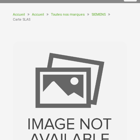
Accueil
Accueil
Toutes nos marques
SIEMENS
Carte SLAS