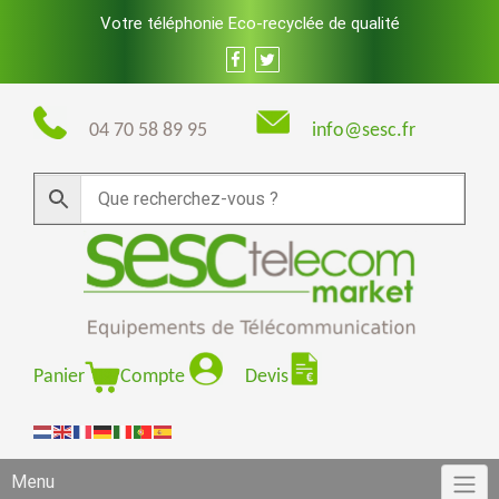
Skip
Votre téléphonie Eco-recyclée de qualité
to
content
04 70 58 89 95
info@sesc.fr
Panier
Compte
Devis
Menu