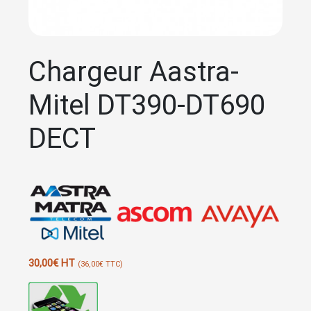
Chargeur Aastra-
Mitel DT390-DT690
DECT
30,00
€
HT
(
36,00
€
TTC)