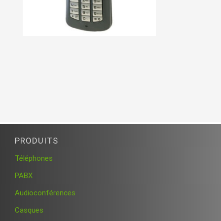
PRODUITS
Téléphones
PABX
Audioconférences
Casques