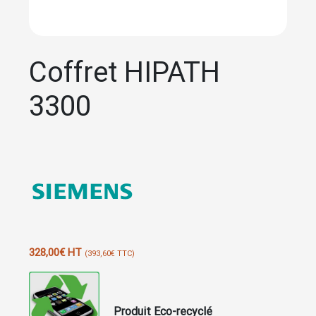
Coffret HIPATH
3300
328,00
€
HT
(
393,60
€
TTC)
Produit Eco-recyclé