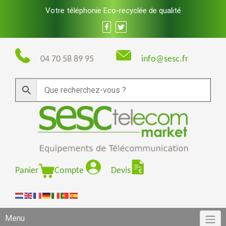
Skip
Votre téléphonie Eco-recyclée de qualité
to
content
04 70 58 89 95
info@sesc.fr
Panier
Compte
Devis
Menu