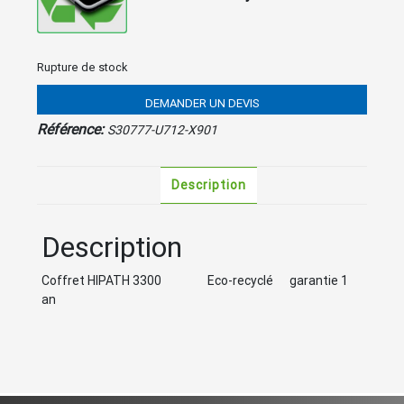
Rupture de stock
DEMANDER UN DEVIS
Référence:
S30777-U712-X901
Description
Description
Coffret HIPATH 3300 Eco-recyclé garantie 1
an