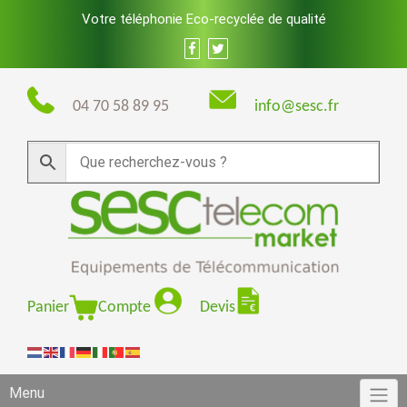
Skip
Votre téléphonie Eco-recyclée de qualité
to
content
04 70 58 89 95
info@sesc.fr
Panier
Compte
Devis
Menu