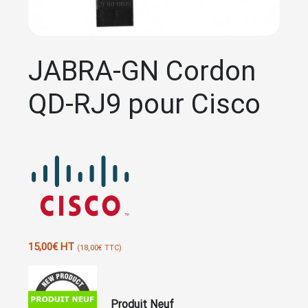
JABRA-GN Cordon
QD-RJ9 pour Cisco
15,00
€
HT
(
18,00
€
TTC)
Produit Neuf