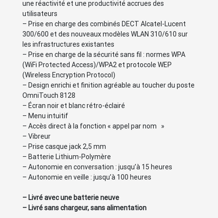
une réactivité et une productivité accrues des
utilisateurs
– Prise en charge des combinés DECT Alcatel-Lucent
300/600 et des nouveaux modèles WLAN 310/610 sur
les infrastructures existantes
– Prise en charge de la sécurité sans fil : normes WPA
(WiFi Protected Access)/WPA2 et protocole WEP
(Wireless Encryption Protocol)
– Design enrichi et finition agréable au toucher du poste
OmniTouch 8128
– Écran noir et blanc rétro-éclairé
– Menu intuitif
– Accès direct à la fonction « appel par nom »
– Vibreur
– Prise casque jack 2,5 mm
– Batterie Lithium-Polymère
– Autonomie en conversation : jusqu’à 15 heures
– Autonomie en veille : jusqu’à 100 heures
– Livré avec une batterie neuve
– Livré sans chargeur, sans alimentation