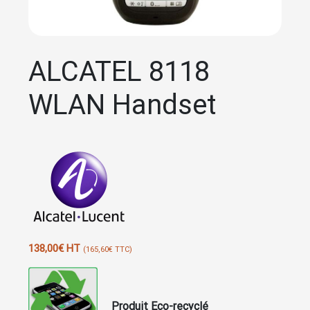
ALCATEL 8118
WLAN Handset
138,00
€
HT
(
165,60
€
TTC)
Produit Eco-recyclé