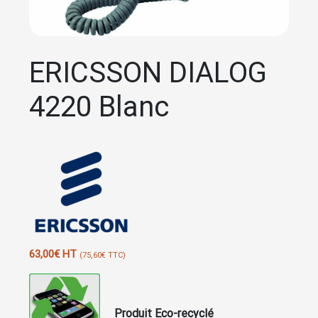
ERICSSON DIALOG
4220 Blanc
63,00
€
HT
(
75,60
€
TTC)
Produit Eco-recyclé