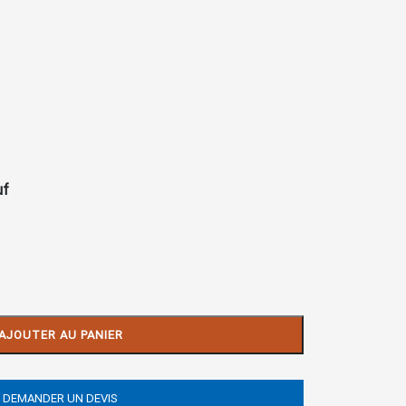
uf
AJOUTER AU PANIER
DEMANDER UN DEVIS