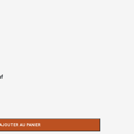
uf
AJOUTER AU PANIER