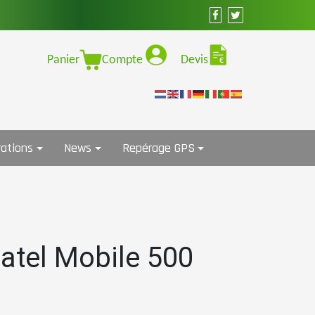
Panier
Compte
Devis
ations
News
Repérage GPS
atel Mobile 500