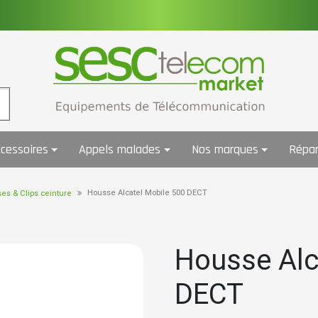
cessoires
Appels malades
Nos marques
Répar
Housse Alcatel Mobile 500 DECT
es & Clips ceinture
Housse Alc
DECT