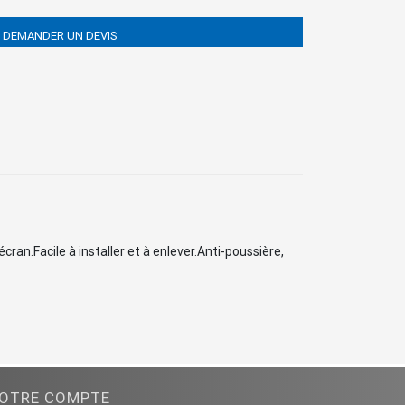
DEMANDER UN DEVIS
ran.Facile à installer et à enlever.Anti-poussière,
OTRE COMPTE