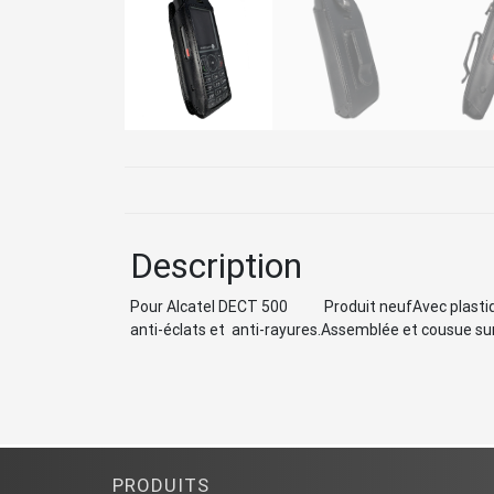
Description
Pour Alcatel DECT 500 Produit neufAvec plastique tra
anti-éclats et anti-rayures.Assemblée et cousue sur
PRODUITS