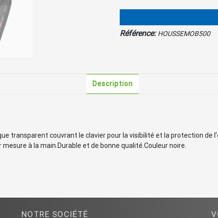
Mobile
500
DECT
Référence:
HOUSSEMOB500
Description
nsparent couvrant le clavier pour la visibilité et la protection de l’éc
 mesure à la main.Durable et de bonne qualité.Couleur noire.
NOTRE SOCIÉTÉ
V