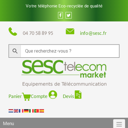
Skip
Votre téléphonie Eco-recyclée de qualité
to
content
04 70 58 89 95
info@sesc.fr
Panier
Compte
Devis
Menu