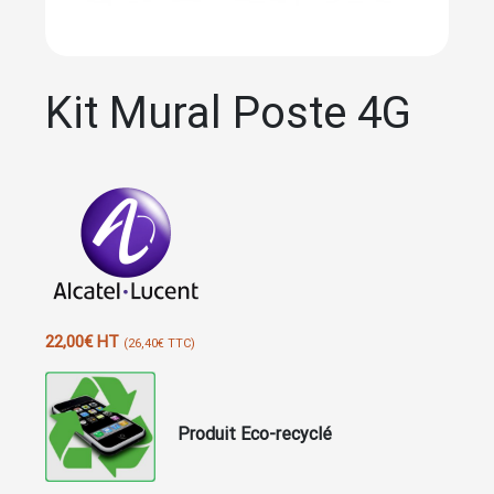
Kit Mural Poste 4G
22,00
€
HT
(
26,40
€
TTC)
Produit Eco-recyclé