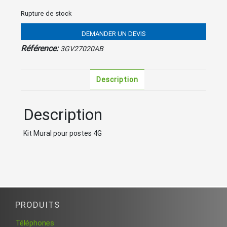
Rupture de stock
DEMANDER UN DEVIS
Référence:
3GV27020AB
Description
Description
Kit Mural pour postes 4G
PRODUITS
Téléphones