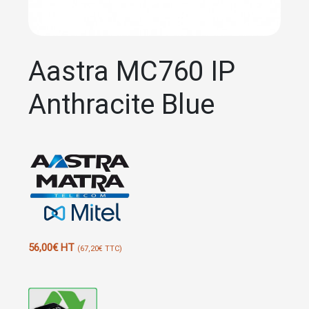
Aastra MC760 IP
Anthracite Blue
56,00
€
HT
(
67,20
€
TTC)