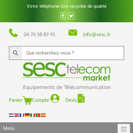
Skip
Votre téléphonie Eco-recyclée de qualité
to
content
04 70 58 89 95
info@sesc.fr
Panier
Compte
Devis
Menu