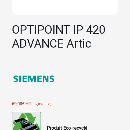
OPTIPOINT IP 420
ADVANCE Artic
69,00
€
HT
(
82,80
€
TTC)
Produit Eco-recyclé