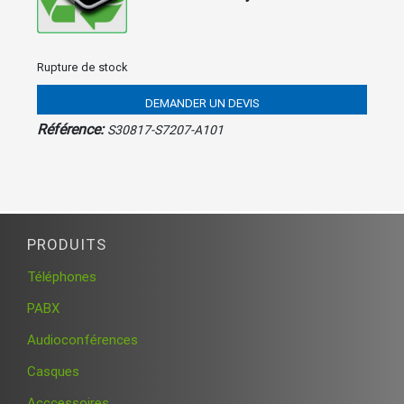
Rupture de stock
DEMANDER UN DEVIS
Référence:
S30817-S7207-A101
PRODUITS
Téléphones
PABX
Audioconférences
Casques
Acccessoires