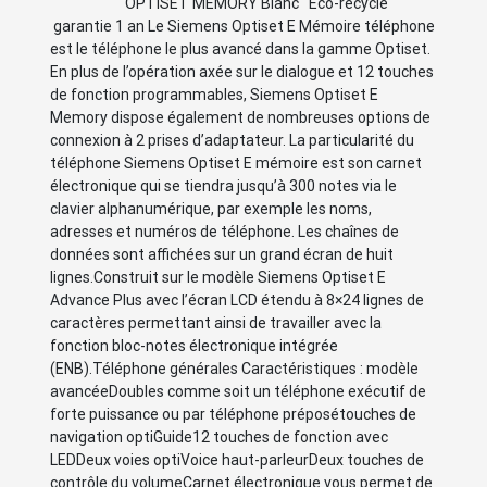
OPTISET MEMORY Blanc Eco-recyclé
garantie 1 an Le Siemens Optiset E Mémoire téléphone
est le téléphone le plus avancé dans la gamme Optiset.
En plus de l’opération axée sur le dialogue et 12 touches
de fonction programmables, Siemens Optiset E
Memory dispose également de nombreuses options de
connexion à 2 prises d’adaptateur. La particularité du
téléphone Siemens Optiset E mémoire est son carnet
électronique qui se tiendra jusqu’à 300 notes via le
clavier alphanumérique, par exemple les noms,
adresses et numéros de téléphone. Les chaînes de
données sont affichées sur un grand écran de huit
lignes.Construit sur le modèle Siemens Optiset E
Advance Plus avec l’écran LCD étendu à 8×24 lignes de
caractères permettant ainsi de travailler avec la
fonction bloc-notes électronique intégrée
(ENB).Téléphone générales Caractéristiques : modèle
avancéeDoubles comme soit un téléphone exécutif de
forte puissance ou par téléphone préposétouches de
navigation optiGuide12 touches de fonction avec
LEDDeux voies optiVoice haut-parleurDeux touches de
contrôle du volumeCarnet électronique vous permet de