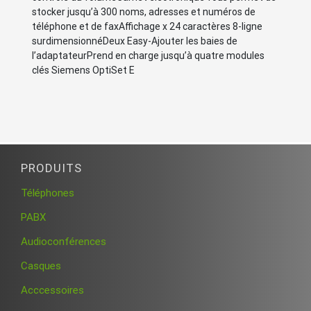
stocker jusqu’à 300 noms, adresses et numéros de
téléphone et de faxAffichage x 24 caractères 8-ligne
surdimensionnéDeux Easy-Ajouter les baies de
l’adaptateurPrend en charge jusqu’à quatre modules
clés Siemens OptiSet E
PRODUITS
Téléphones
PABX
Audioconférences
Casques
Acccessoires