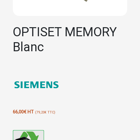
OPTISET MEMORY
Blanc
66,00
€
HT
(
79,20
€
TTC)