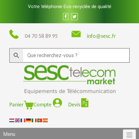
Skip
Votre téléphonie Eco-recyclée de qualité
to
content
04 70 58 89 95
info@sesc.fr
Panier
Compte
Devis
Menu