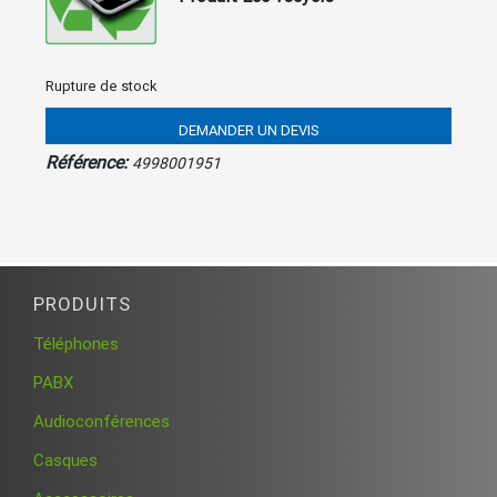
Rupture de stock
DEMANDER UN DEVIS
Référence:
4998001951
PRODUITS
Téléphones
PABX
Audioconférences
Casques