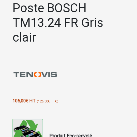
Poste BOSCH
TM13.24 FR Gris
clair
105,00
€
HT
(
126,00
€
TTC)
Produit Eco-recyclé