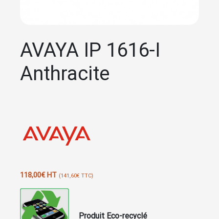
AVAYA IP 1616-I
Anthracite
118,00
€
HT
(
141,60
€
TTC)
Produit Eco-recyclé