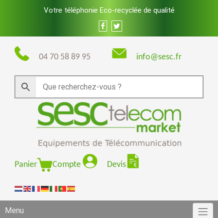
Skip
Votre téléphonie Eco-recyclée de qualité
to
content
04 70 58 89 95
info@sesc.fr
Panier
Compte
Devis
Menu