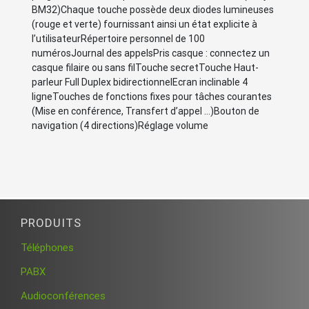
BM32)Chaque touche possède deux diodes lumineuses
(rouge et verte) fournissant ainsi un état explicite à
l’utilisateurRépertoire personnel de 100
numérosJournal des appelsPris casque : connectez un
casque filaire ou sans filTouche secretTouche Haut-
parleur Full Duplex bidirectionnelEcran inclinable 4
ligneTouches de fonctions fixes pour tâches courantes
(Mise en conférence, Transfert d’appel …)Bouton de
navigation (4 directions)Réglage volume
PRODUITS
Téléphones
PABX
Audioconférences