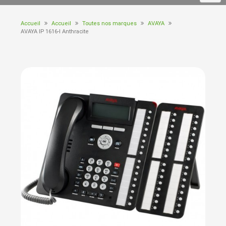
Accueil
Accueil
Toutes nos marques
AVAYA
AVAYA IP 1616-I Anthracite