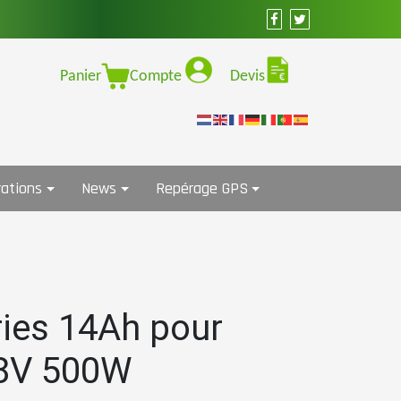
Panier
Compte
Devis
ations
News
Repérage GPS
ries 14Ah pour
48V 500W