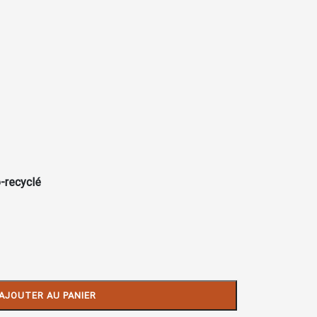
-recyclé
AJOUTER AU PANIER