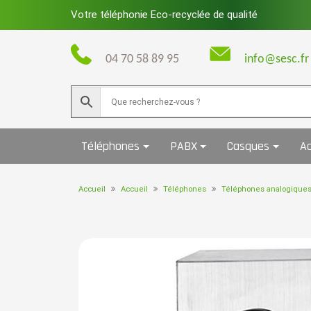
Skip
Votre téléphonie Eco-recyclée de qualité
to
content
04 70 58 89 95
info@sesc.fr
Téléphones
PABX
Casques
Ac
Accueil
Accueil
Téléphones
Téléphones analogique