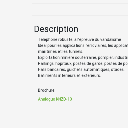
Description
Téléphone robuste, à l’épreuve du vandalisme
Idéal pour les applications ferroviaires, les applica
maritimes et les tunnels.
Exploitation minière souterraine, pompier, industri
Parkings, hôpitaux, postes de garde, postes de pol
Halls bancaires, guichets automatiques, stades,
Bâtiments intérieurs et extérieurs.
Brochure:
Analogue KNZD-10