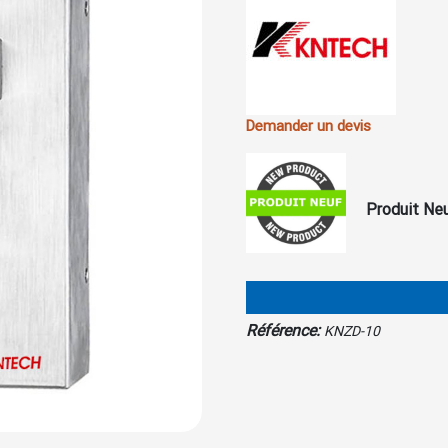
Demander un devis
Produit Ne
Référence:
KNZD-10