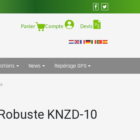
Panier
Compte
Devis
ations
News
Repérage GPS
10
 Robuste KNZD-10