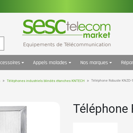
cessoires
Appels malades
Nos marques
Répar
Téléphone Robuste KNZD-
s
Téléphones industriels blindés étanches KNTECH
Téléphone