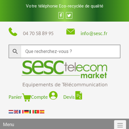
Skip
Votre téléphonie Eco-recyclée de qualité
to
content
04 70 58 89 95
info@sesc.fr
Panier
Compte
Devis
Menu