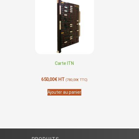
Carte ITN
650,00
€
HT
(
780,00
€
TTC)
Ajouter au panier