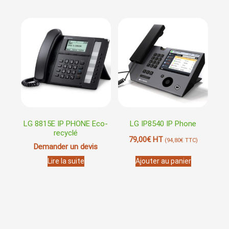
LG 8815E IP PHONE Eco-
LG IP8540 IP Phone
recyclé
79,00
€
HT
(
94,80
€
TTC)
Demander un devis
Lire la suite
Ajouter au panier