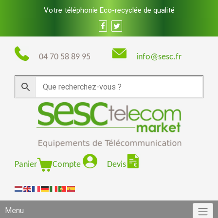
Skip
Votre téléphonie Eco-recyclée de qualité
to
content
04 70 58 89 95
info@sesc.fr
Panier
Compte
Devis
Menu