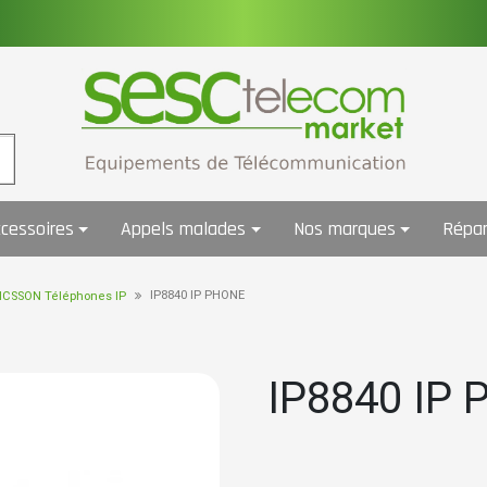
cessoires
Appels malades
Nos marques
Répar
IP8840 IP PHONE
ICSSON Téléphones IP
IP8840 IP