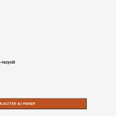
-recyclé
AJOUTER AU PANIER