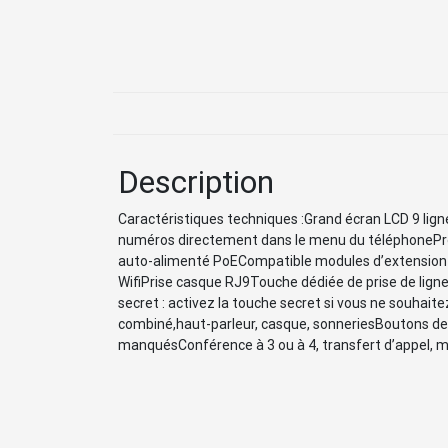
Description
Caractéristiques techniques :Grand écran LCD 9 lign
numéros directement dans le menu du téléphoneProc
auto-alimenté PoECompatible modules d’extension 
WifiPrise casque RJ9Touche dédiée de prise de lig
secret : activez la touche secret si vous ne souhait
combiné,haut-parleur, casque, sonneriesBoutons de n
manquésConférence à 3 ou à 4, transfert d’appel, m