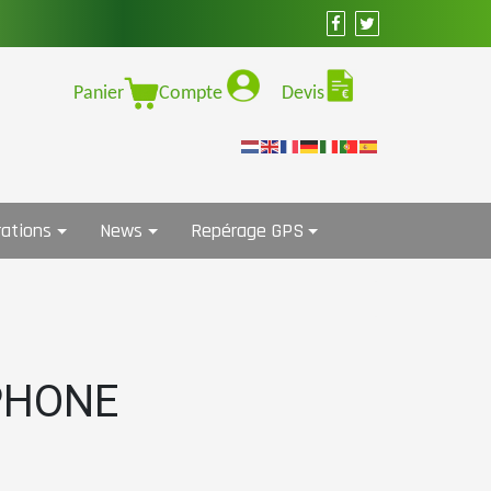
Panier
Compte
Devis
ations
News
Repérage GPS
 PHONE