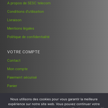
A propos de SESC telecom
Conditions d’utilisation
Livraison
Mentions légales
Politique de confidentialité
VOTRE COMPTE
Contact
Mon compte
Paiement sécurisé
Panier
Nous utilisons des cookies pour vous garantir la meilleure
expérience sur notre site web. Vous pouvez continuer votre