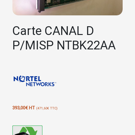
Carte CANAL D
P/MISP NTBK22AA
393,00
€
HT
(
471,60
€
TTC)