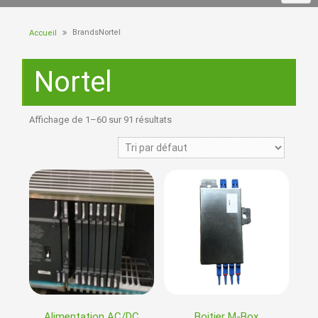
BrandsNortel
Accueil
Nortel
Affichage de 1–60 sur 91 résultats
Alimentation AC/DC
Boitier M-Box