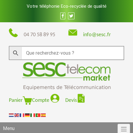
Skip
Votre téléphonie Eco-recyclée de qualité
to
content
04 70 58 89 95
info@sesc.fr
Panier
Compte
Devis
Menu