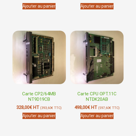
Ajouter au panier
Ajouter au panier
Carte CP2/64MB
Carte CPU OPT.11C
NT9D19CB
NTDK20AB
328,00
€
HT
498,00
€
HT
(
393,60
€
TTC)
(
597,60
€
TTC)
Ajouter au panier
Ajouter au panier