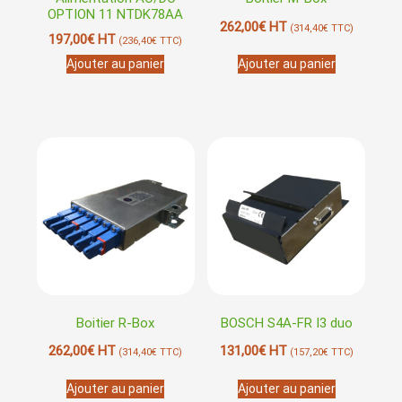
OPTION 11 NTDK78AA
262,00
€
HT
(
314,40
€
TTC)
197,00
€
HT
(
236,40
€
TTC)
Ajouter au panier
Ajouter au panier
Boitier R-Box
BOSCH S4A-FR I3 duo
262,00
€
HT
131,00
€
HT
(
314,40
€
TTC)
(
157,20
€
TTC)
Ajouter au panier
Ajouter au panier