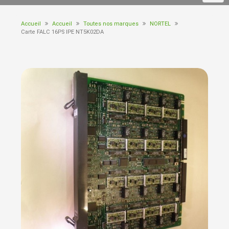
Accueil
Accueil
Toutes nos marques
NORTEL
Carte FALC 16PS IPE NT5K02DA