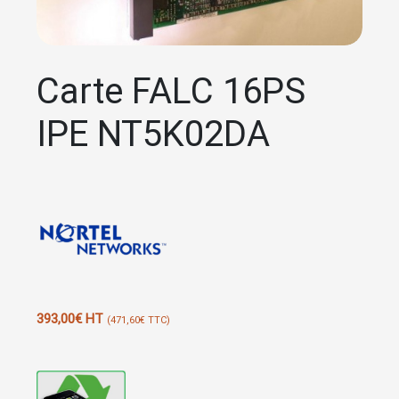
Carte FALC 16PS
IPE NT5K02DA
393,00
€
HT
(
471,60
€
TTC)