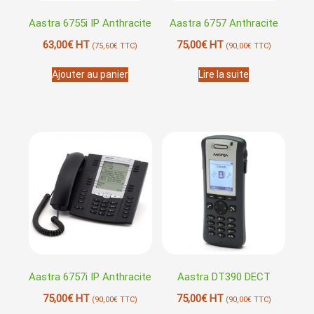
Aastra 6755i IP Anthracite
Aastra 6757 Anthracite
63,00
€
HT
75,00
€
HT
(
75,60
€
TTC)
(
90,00
€
TTC)
Ajouter au panier
Lire la suite
Aastra 6757i IP Anthracite
Aastra DT390 DECT
75,00
€
HT
75,00
€
HT
(
90,00
€
TTC)
(
90,00
€
TTC)