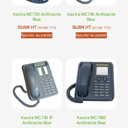
Aastra MC730 Anthracite
Aastra MC740 Anthracite
Blue
Blue
33,00
€
HT
56,00
€
HT
(
39,60
€
TTC)
(
67,20
€
TTC)
Ajouter au panier
Ajouter au panier
Aastra MC740 IP
Aastra MC740E
Anthracite Blue
Anthracite Blue