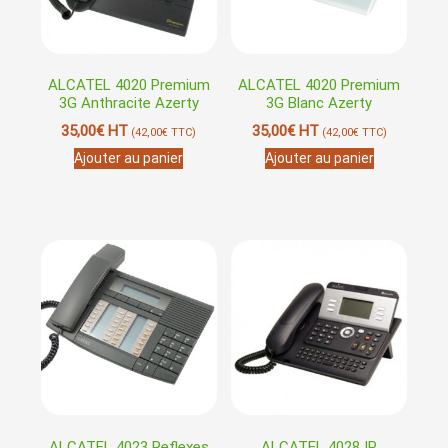
ALCATEL 4020 Premium
ALCATEL 4020 Premium
3G Anthracite Azerty
3G Blanc Azerty
35,00
€
HT
35,00
€
HT
(
42,00
€
TTC)
(
42,00
€
TTC)
Ajouter au panier
Ajouter au panier
ALCATEL 4023 Reflexes
ALCATEL 4028 IP