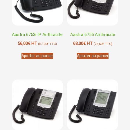
Aastra 6753i IP Anthracite
Aastra 6755 Anthracite
56,00
€
HT
63,00
€
HT
(
67,20
€
TTC)
(
75,60
€
TTC)
Ajouter au panier
Ajouter au panier