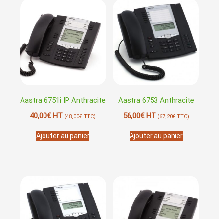
Aastra 6751i IP Anthracite
Aastra 6753 Anthracite
40,00
€
HT
56,00
€
HT
(
48,00
€
TTC)
(
67,20
€
TTC)
Ajouter au panier
Ajouter au panier