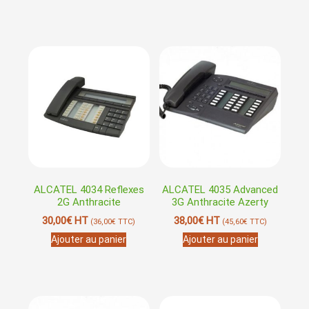
ALCATEL 4034 Reflexes
ALCATEL 4035 Advanced
2G Anthracite
3G Anthracite Azerty
30,00
€
HT
38,00
€
HT
(
36,00
€
TTC)
(
45,60
€
TTC)
Ajouter au panier
Ajouter au panier