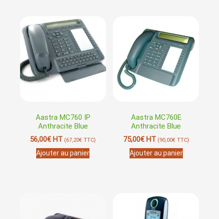
Aastra MC760 IP
Aastra MC760E
Anthracite Blue
Anthracite Blue
56,00
€
HT
75,00
€
HT
(
67,20
€
TTC)
(
90,00
€
TTC)
Ajouter au panier
Ajouter au panier