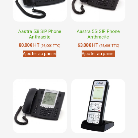
Aastra 53i SIP Phone
Aastra 55i SIP Phone
Anthracite
Anthracite
80,00
€
HT
63,00
€
HT
(
96,00
€
TTC)
(
75,60
€
TTC)
Ajouter au panier
Ajouter au panier