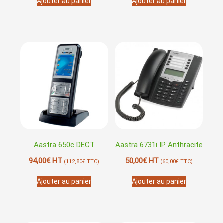
Ajouter au panier
Ajouter au panier
Aastra 650c DECT
Aastra 6731i IP Anthracite
94,00
€
HT
50,00
€
HT
(
112,80
€
TTC)
(
60,00
€
TTC)
Ajouter au panier
Ajouter au panier