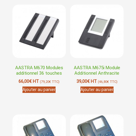
AASTRA M670 Modules
AASTRA M675i Module
additionnel 36 touches
Additionnel Anthracite
66,00
€
HT
39,00
€
HT
(
79,20
€
TTC)
(
46,80
€
TTC)
Ajouter au panier
Ajouter au panier