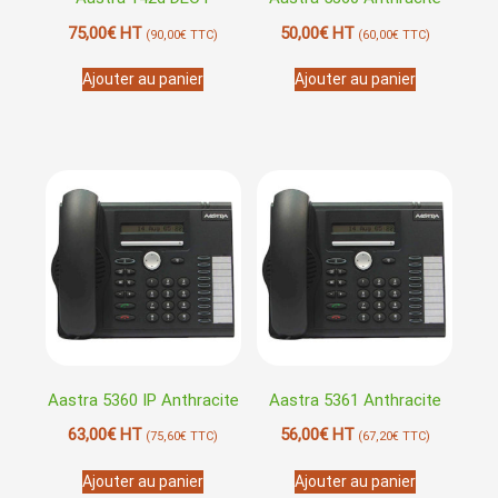
75,00
€
HT
50,00
€
HT
(
90,00
€
TTC)
(
60,00
€
TTC)
Ajouter au panier
Ajouter au panier
Aastra 5360 IP Anthracite
Aastra 5361 Anthracite
63,00
€
HT
56,00
€
HT
(
75,60
€
TTC)
(
67,20
€
TTC)
Ajouter au panier
Ajouter au panier