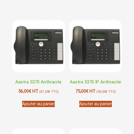
Aastra 5370 Anthracite
Aastra 5370 IP Anthracite
56,00
€
HT
75,00
€
HT
(
67,20
€
TTC)
(
90,00
€
TTC)
Ajouter au panier
Ajouter au panier