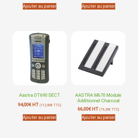
Ajouter au panier
Ajouter au panier
Aastra DT690 DECT
AASTRA M670 Module
Additionnel Charcoal
94,00
€
HT
(
112,80
€
TTC)
66,00
€
HT
(
79,20
€
TTC)
Ajouter au panier
Ajouter au panier