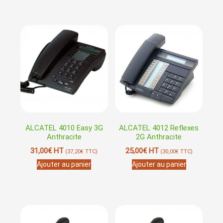
ALCATEL 4010 Easy 3G
ALCATEL 4012 Reflexes
Anthracite
2G Anthracite
31,00
€
HT
25,00
€
HT
(
37,20
€
TTC)
(
30,00
€
TTC)
Ajouter au panier
Ajouter au panier