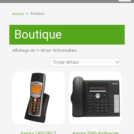
Boutique
Accueil
Boutique
Affichage de 1–60 sur 1670 résultats
Aastra 142d DECT
Aastra 5360 Anthracite