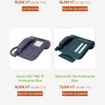
50,00
€
HT
56,00
€
HT
(
60,00
€
TTC)
(
67,20
€
TTC)
Lire la suite
Ajouter au panier
Aastra MC740E IP
Aastra MC760 Anthracite
Anthracite Blue
Blue
50,00
€
HT
75,00
€
HT
(
60,00
€
TTC)
(
90,00
€
TTC)
Ajouter au panier
Ajouter au panier